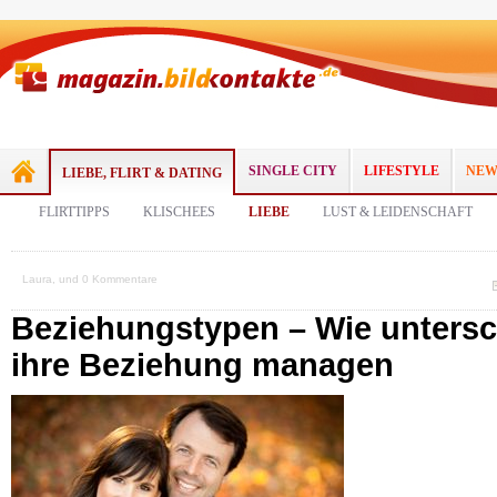
SINGLE CITY
LIFESTYLE
NEW
LIEBE, FLIRT & DATING
FLIRTTIPPS
KLISCHEES
LIEBE
LUST & LEIDENSCHAFT
Laura, und 0 Kommentare
Beziehungstypen – Wie untersc
ihre Beziehung managen