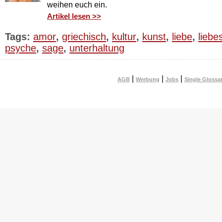
weihen euch ein.
Artikel lesen >>
Tags:
amor
,
griechisch
,
kultur
,
kunst
,
liebe
,
liebe
psyche
,
sage
,
unterhaltung
|
|
|
AGB
Werbung
Jobs
Single Glossa