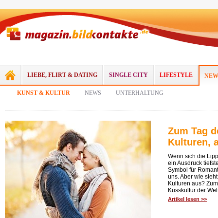
LIEBE, FLIRT & DATING
SINGLE CITY
LIFESTYLE
NEW
KUNST & KULTUR
NEWS
UNTERHALTUNG
Zum Tag d
Kulturen, 
Wenn sich die Lipp
ein Ausdruck tiefst
Symbol für Romanti
uns. Aber wie sieh
Kulturen aus? Zum
Kusskultur der Wel
Artikel lesen >>