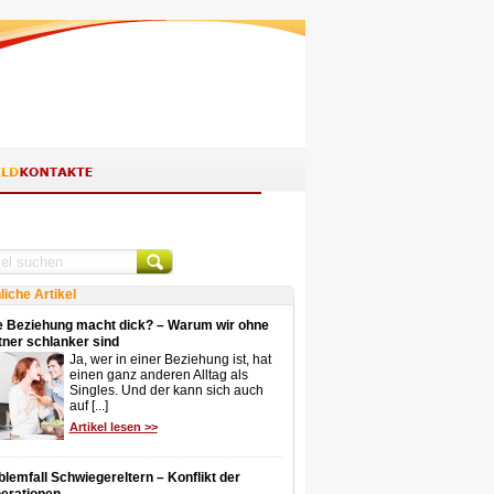
liche Artikel
e Beziehung macht dick? – Warum wir ohne
tner schlanker sind
Ja, wer in einer Beziehung ist, hat
einen ganz anderen Alltag als
Singles. Und der kann sich auch
auf [...]
Artikel lesen >>
blemfall Schwiegereltern – Konflikt der