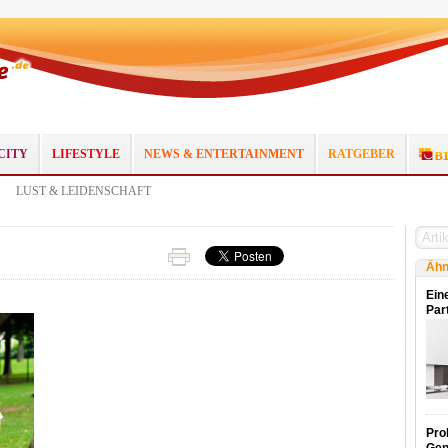
CITY
LIFESTYLE
NEWS & ENTERTAINMENT
RATGEBER
LUST & LEIDENSCHAFT
Ähn
Ein
Par
Pro