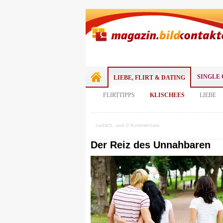
SINGLE 
LIEBE, FLIRT & DATING
FLIRTTIPPS
KLISCHEES
LIEBE
nadsch, und 0 Kommentare
Der Reiz des Unnahbaren