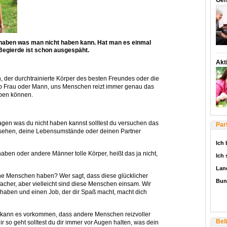
Gen
 haben was man nicht haben kann. Hat man es einmal
 Begierde ist schon ausgespäht.
Akti
, der durchtrainierte Körper des besten Freundes oder die
 ob Frau oder Mann, uns Menschen reizt immer genau das
aben können.
en was du nicht haben kannst solltest du versuchen das
Par
ssehen, deine Lebensumstände oder deinen Partner
Ich 
ben oder andere Männer tolle Körper, heißt das ja nicht,
Ich
Lan
he Menschen haben? Wer sagt, dass diese glücklicher
Bun
acher, aber vielleicht sind diese Menschen einsam. Wir
aben und einen Job, der dir Spaß macht, macht dich
 kann es vorkommen, dass andere Menschen reizvoller
Bel
ir so geht solltest du dir immer vor Augen halten, was dein