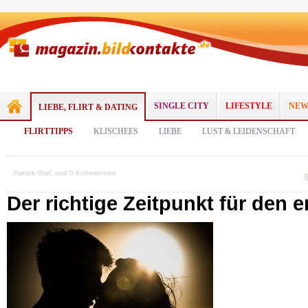
SINGLE CITY
LIFESTYLE
NEW
LIEBE, FLIRT & DATING
FLIRTTIPPS
KLISCHEES
LIEBE
LUST & LEIDENSCHAFT
Patrick Graf, und 0 Kommentare
Der richtige Zeitpunkt für den 