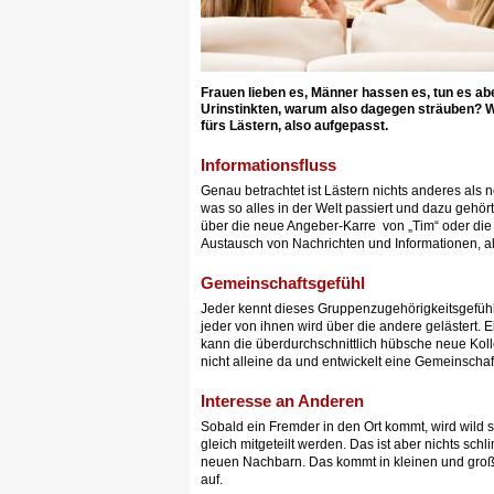
Frauen lieben es, Männer hassen es, tun es ab
Urinstinkten, warum also dagegen sträuben? W
fürs Lästern, also aufgepasst.
Informationsfluss
Genau betrachtet ist Lästern nichts anderes als
was so alles in der Welt passiert und dazu gehör
über die neue Angeber-Karre von „Tim“ oder die n
Austausch von Nachrichten und Informationen, a
Gemeinschaftsgefühl
Jeder kennt dieses Gruppenzugehörigkeitsgefühl.
jeder von ihnen wird über die andere gelästert. 
kann die überdurchschnittlich hübsche neue Kolle
nicht alleine da und entwickelt eine Gemeinschaf
Interesse an Anderen
Sobald ein Fremder in den Ort kommt, wird wild s
gleich mitgeteilt werden. Das ist aber nichts sch
neuen Nachbarn. Das kommt in kleinen und großen 
auf.