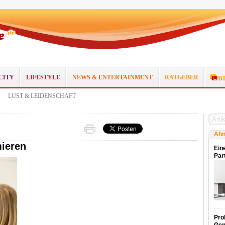
CITY
LIFESTYLE
NEWS & ENTERTAINMENT
RATGEBER
LUST & LEIDENSCHAFT
Ähn
mieren
Ein
Par
Pro