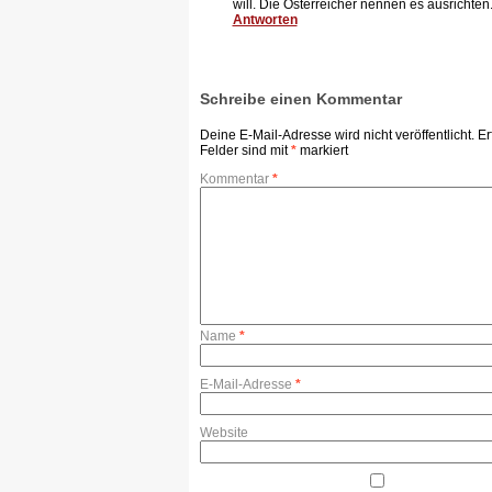
will. Die Österreicher nennen es ausrichten..
Antworten
Schreibe einen Kommentar
Deine E-Mail-Adresse wird nicht veröffentlicht.
Er
Felder sind mit
*
markiert
Kommentar
*
Name
*
E-Mail-Adresse
*
Website