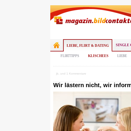
SINGLE 
LIEBE, FLIRT & DATING
FLIRTTIPPS
KLISCHEES
LIEBE
jb, und 1 Kommentare
Wir lästern nicht, wir infor