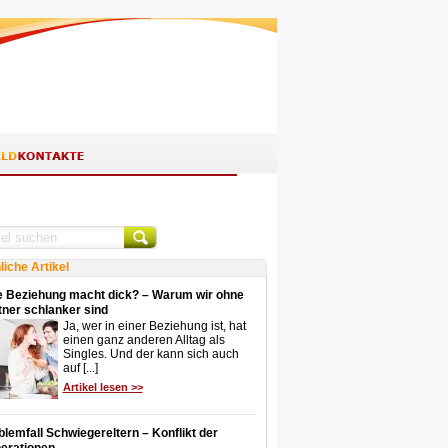
liche Artikel
e Beziehung macht dick? – Warum wir ohne
tner schlanker sind
Ja, wer in einer Beziehung ist, hat
einen ganz anderen Alltag als
Singles. Und der kann sich auch
auf [...]
Artikel lesen >>
blemfall Schwiegereltern – Konflikt der