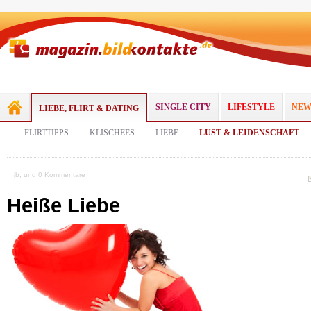
SINGLE CITY
LIFESTYLE
NEW
LIEBE, FLIRT & DATING
FLIRTTIPPS
KLISCHEES
LIEBE
LUST & LEIDENSCHAFT
jb, und 0 Kommentare
Heiße Liebe