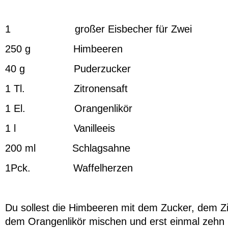
1 großer Eisbecher für Zwei
250 g Himbeeren
40 g Puderzucker
1 Tl. Zitronensaft
1 El. Orangenlikör
1 l Vanilleeis
200 ml Schlagsahne
1Pck. Waffelherzen
Du sollest die Himbeeren mit dem Zucker, dem Zi
dem Orangenlikör mischen und erst einmal zehn