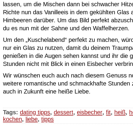
lassen, um die Mischen dann bei schwacher Hitz
Richte nun das Vanilleeis in dem gekühlten Glas 
Himbeeren darüber. Um das Bild perfekt abzuschl
du es nun mit der Sahne und den Waffelherzen.
Um den „Kuschelabend“ perfekt zu machen, würde
nur ein Glas zu nutzen, damit du deinem Traump
genießen in die Augen sehen kannst und ihr die
Stunden nicht mit Blick in einen Eisbecher verbrin
Wir wünschen euch auch nach diesem Genuss no
weitere romantische und schmackhafte Stunden 
auch in Zukunft eine heiße Liebe.
Tags:
dating tipps
,
dessert
,
eisbecher
,
fit
,
heiß
,
h
kochen
,
liebe
,
tipps