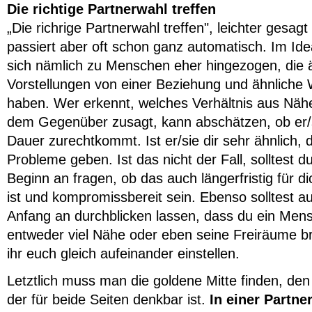
Die richtige Partnerwahl treffen
„Die richrige Partnerwahl treffen", leichter gesagt
passiert aber oft schon ganz automatisch. Im Idea
sich nämlich zu Menschen eher hingezogen, die 
Vorstellungen von einer Beziehung und ähnliche
haben. Wer erkennt, welches Verhältnis aus Näh
dem Gegenüber zusagt, kann abschätzen, ob er/s
Dauer zurechtkommt. Ist er/sie dir sehr ähnlich, 
Probleme geben. Ist das nicht der Fall, solltest d
Beginn an fragen, ob das auch längerfristig für d
ist und kompromissbereit sein. Ebenso solltest a
Anfang an durchblicken lassen, dass du ein Mens
entweder viel Nähe oder eben seine Freiräume b
ihr euch gleich aufeinander einstellen.
Letztlich muss man die goldene Mitte finden, de
der für beide Seiten denkbar ist.
In einer Partne