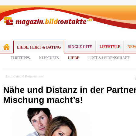
SINGLE CITY
LIFESTYLE
NEW
LIEBE, FLIRT & DATING
FLIRTTIPPS
KLISCHEES
LIEBE
LUST & LEIDENSCHAFT
Laura, und 0 Kommentare
Nähe und Distanz in der Partner
Mischung macht’s!