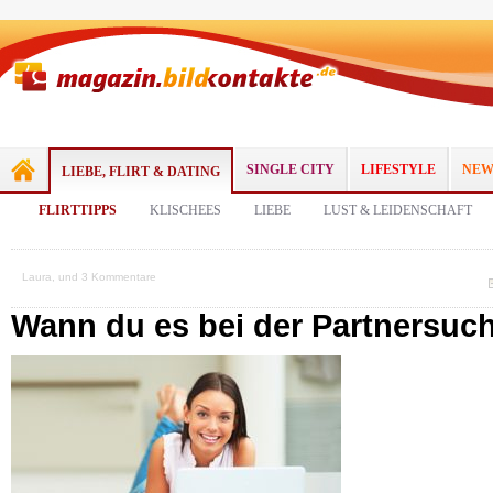
SINGLE CITY
LIFESTYLE
NEW
LIEBE, FLIRT & DATING
FLIRTTIPPS
KLISCHEES
LIEBE
LUST & LEIDENSCHAFT
Laura, und 3 Kommentare
Wann du es bei der Partnersuc