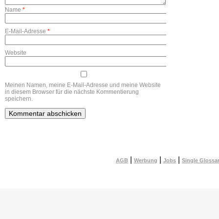
Name
*
E-Mail-Adresse
*
Website
Meinen Namen, meine E-Mail-Adresse und meine Website
in diesem Browser für die nächste Kommentierung
speichern.
|
|
|
AGB
Werbung
Jobs
Single Glossa