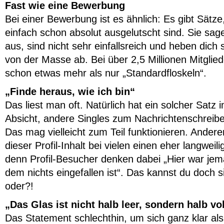
Fast wie eine Bewerbung
Bei einer Bewerbung ist es ähnlich: Es gibt Sätze
einfach schon absolut ausgelutscht sind. Sie sa
aus, sind nicht sehr einfallsreich und heben dich 
von der Masse ab. Bei über 2,5 Millionen Mitglie
schon etwas mehr als nur „Standardfloskeln“.
„Finde heraus, wie ich bin“
Das liest man oft. Natürlich hat ein solcher Satz i
Absicht, andere Singles zum Nachrichtenschreib
Das mag vielleicht zum Teil funktionieren. Anderer
dieser Profil-Inhalt bei vielen einen eher langweil
denn Profil-Besucher denken dabei „Hier war j
dem nichts eingefallen ist“. Das kannst du doch s
oder?!
„Das Glas ist nicht halb leer, sondern halb vol
Das Statement schlechthin, um sich ganz klar als