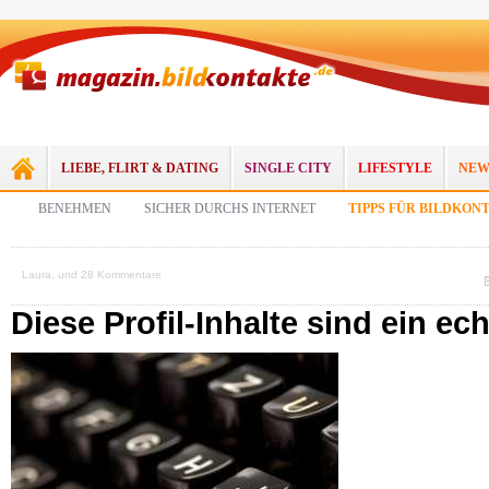
LIEBE, FLIRT & DATING
SINGLE CITY
LIFESTYLE
NEW
BENEHMEN
SICHER DURCHS INTERNET
TIPPS FÜR BILDKON
Laura, und 28 Kommentare
Diese Profil-Inhalte sind ein ec