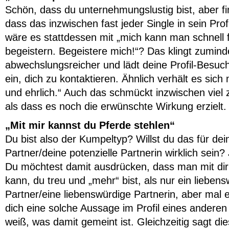
Schön, dass du unternehmungslustig bist, aber fi
dass das inzwischen fast jeder Single in sein Prof
wäre es stattdessen mit „mich kann man schnell 
begeistern. Begeistere mich!“? Das klingt zumind
abwechslungsreicher und lädt deine Profil-Besu
ein, dich zu kontaktieren. Ähnlich verhält es sich m
und ehrlich.“ Auch das schmückt inzwischen viel zu
als dass es noch die erwünschte Wirkung erzielt
„Mit mir kannst du Pferde stehlen“
Du bist also der Kumpeltyp? Willst du das für dei
Partner/deine potenzielle Partnerin wirklich sein? 
Du möchtest damit ausdrücken, dass man mit di
kann, du treu und „mehr“ bist, als nur ein liebens
Partner/eine liebenswürdige Partnerin, aber mal e
dich eine solche Aussage im Profil eines anderen
weiß, was damit gemeint ist. Gleichzeitig sagt di