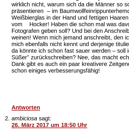
wirklich nicht, warum sich da die Männer so sc
präsentieren – im Baumwollfeinrippunterhem
Weißbierglas in der Hand und fettigen Haaren 
vom Hocker! Haben die schon mal was davo
Fotografen geben soll? Und bei den Anschreib
weinen! Wenn mich jemand anschreibt, den ic
mich ebenfalls nicht kennt und derjenige tituli
da könnte ich schon fast sauer werden – soll
Süßer" zurückschreiben? Nee, das macht echt
Dank gibt es auch ein paar kreativere Zeitg
schon einiges verbesserungsfähig!
Antworten
ambiciosa
sagt:
26. März 2017 um 18:50 Uhr