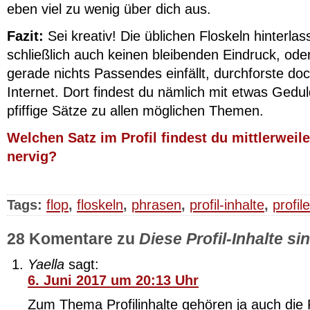
eben viel zu wenig über dich aus.
Fazit:
Sei kreativ! Die üblichen Floskeln hinterlas
schließlich auch keinen bleibenden Eindruck, ode
gerade nichts Passendes einfällt, durchforste do
Internet. Dort findest du nämlich mit etwas Gedul
pfiffige Sätze zu allen möglichen Themen.
Welchen Satz im Profil findest du mittlerweil
nervig?
Tags:
flop
,
floskeln
,
phrasen
,
profil-inhalte
,
profile
28 Komentare zu
Diese Profil-Inhalte si
Yaella
sagt:
6. Juni 2017 um 20:13 Uhr
Zum Thema Profilinhalte gehören ja auch die 