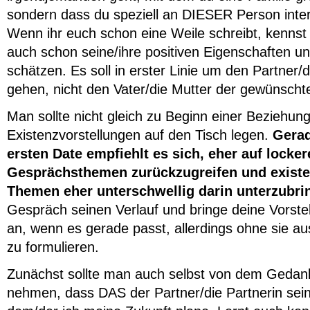
sondern dass du speziell an DIESER Person intere
Wenn ihr euch schon eine Weile schreibt, kennst d
auch schon seine/ihre positiven Eigenschaften un
schätzen. Es soll in erster Linie um den Partner/d
gehen, nicht den Vater/die Mutter der gewünscht
Man sollte nicht gleich zu Beginn einer Beziehun
Existenzvorstellungen auf den Tisch legen.
Gerad
ersten Date empfiehlt es sich, eher auf locker
Gesprächsthemen zurückzugreifen und existe
Themen eher unterschwellig darin unterzubri
Gespräch seinen Verlauf und bringe deine Vorste
an, wenn es gerade passt, allerdings ohne sie a
zu formulieren.
Zunächst sollte man auch selbst von dem Gedan
nehmen, dass DAS der Partner/die Partnerin sei