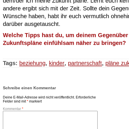
dem/der ich meine Zukunft plane. Lernt euch ken
andere ergibt sich mit der Zeit. Sollte dein Gege
Wünsche haben, habt ihr euch vermutlich ohnehin
darüber ausgetauscht.
Welche Tipps hast du, um deinem Gegenüber
Zukunftspläne einfühlsam näher zu bringen?
Tags:
beziehung
,
kinder
,
partnerschaft
,
pläne zu
Schreibe einen Kommentar
Deine E-Mail-Adresse wird nicht veröffentlicht.
Erforderliche
Felder sind mit
*
markiert
Kommentar
*