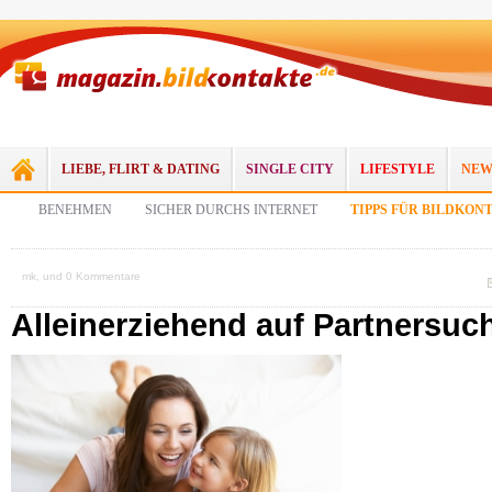
LIEBE, FLIRT & DATING
SINGLE CITY
LIFESTYLE
NEW
BENEHMEN
SICHER DURCHS INTERNET
TIPPS FÜR BILDKON
mk, und 0 Kommentare
Alleinerziehend auf Partnersuc