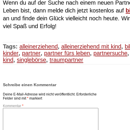
Wenn du auf der Suche nach einem neuen Partne
Leben bist, dann melde dich jetzt kostenlos auf
b
an und finde dein Glück vielleicht noch heute. Wi
viel Spaß und Erfolg!
Tags:
alleinerziehend
,
alleinerziehend mit kind
,
bi
kinder
,
partner
,
partner fürs leben
,
partnersuche
kind
,
singlebörse
,
traumpartner
Schreibe einen Kommentar
Deine E-Mail-Adresse wird nicht veröffentlicht.
Erforderliche
Felder sind mit
*
markiert
Kommentar
*