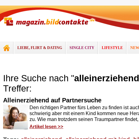
LIEBE, FLIRT & DATING
SINGLE CITY
LIFESTYLE
NEW
Ihre Suche nach "
alleinerziehen
Treffer:
Alleinerziehend auf Partnersuche
Den richtigen Partner fürs Leben zu finden ist au
schwierig aber mit einem Kind kommen neue Her
zu. Wie man trotzdem seinen Traumpartner findet, 
Artikel lesen >>