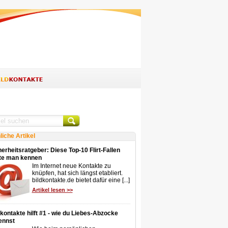
liche Artikel
erheitsratgeber: Diese Top-10 Flirt-Fallen
lte man kennen
Im Internet neue Kontakte zu
knüpfen, hat sich längst etabliert.
bildkontakte.de bietet dafür eine [...]
Artikel lesen >>
dkontakte hilft #1 - wie du Liebes-Abzocke
ennst