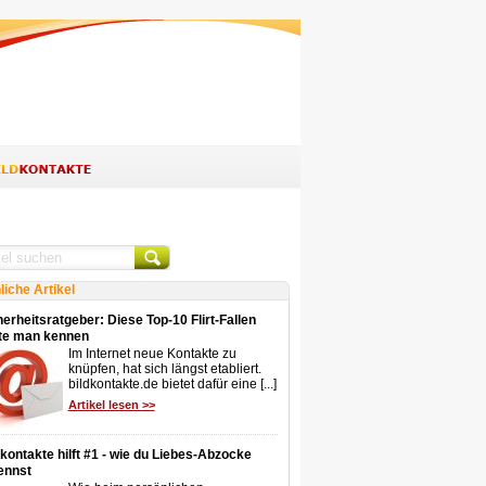
liche Artikel
erheitsratgeber: Diese Top-10 Flirt-Fallen
lte man kennen
Im Internet neue Kontakte zu
knüpfen, hat sich längst etabliert.
bildkontakte.de bietet dafür eine [...]
Artikel lesen >>
dkontakte hilft #1 - wie du Liebes-Abzocke
ennst