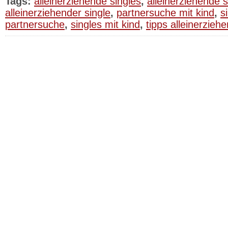
Tags:
alleinerziehende singles
,
alleinerziehende 
alleinerziehender single
,
partnersuche mit kind
,
s
partnersuche
,
singles mit kind
,
tipps alleinerzieh