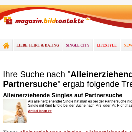
LIEBE, FLIRT & DATING
SINGLE CITY
LIFESTYLE
NEW
Ihre Suche nach "
Alleinerziehen
Partnersuche
" ergab folgende Tre
Alleinerziehende Singles auf Partnersuche
Als alleinerziehender Single hat man es bei der Partnersuche nicht
Single mit Kind Erfolg bei der Suche nach Mrs. oder Mr. Right has
Artikel lesen >>