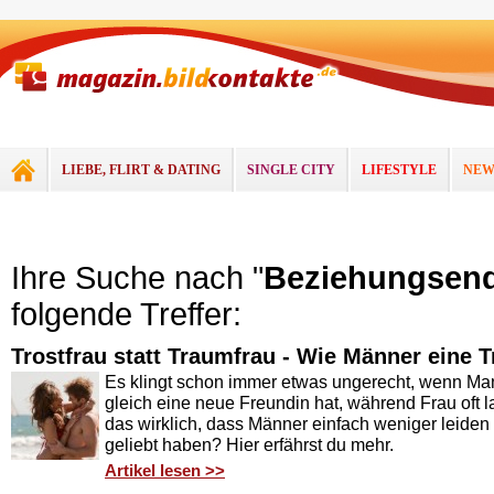
LIEBE, FLIRT & DATING
SINGLE CITY
LIFESTYLE
NEW
Ihre Suche nach "
Beziehungsen
folgende Treffer:
Trostfrau statt Traumfrau - Wie Männer eine 
Es klingt schon immer etwas ungerecht, wenn Ma
gleich eine neue Freundin hat, während Frau oft l
das wirklich, dass Männer einfach weniger leiden od
geliebt haben? Hier erfährst du mehr.
Artikel lesen >>