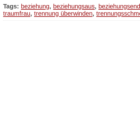
Tags:
beziehung
,
beziehungsaus
,
beziehungsen
traumfrau
,
trennung überwinden
,
trennungsschm