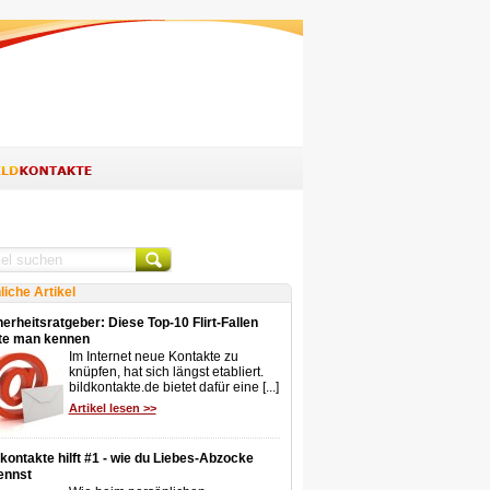
liche Artikel
erheitsratgeber: Diese Top-10 Flirt-Fallen
lte man kennen
Im Internet neue Kontakte zu
knüpfen, hat sich längst etabliert.
bildkontakte.de bietet dafür eine [...]
Artikel lesen >>
dkontakte hilft #1 - wie du Liebes-Abzocke
ennst