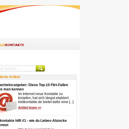
liche Artikel
erheitsratgeber: Diese Top-10 Flirt-Fallen
lte man kennen
Im Internet neue Kontakte zu
knüpfen, hat sich längst etabliert.
bildkontakte.de bietet dafür eine [...]
Artikel lesen >>
dkontakte hilft #1 - wie du Liebes-Abzocke
ennst