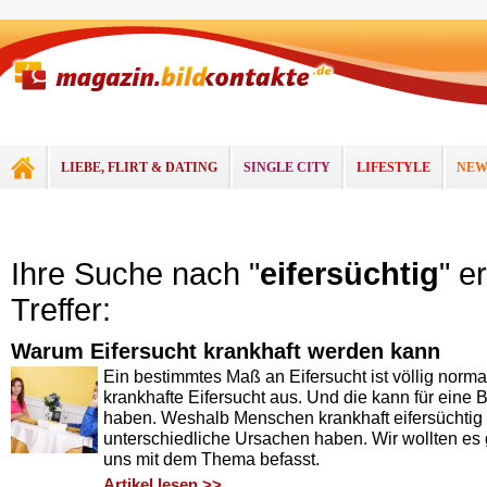
LIEBE, FLIRT & DATING
SINGLE CITY
LIFESTYLE
NEW
Ihre Suche nach "
eifersüchtig
" e
Treffer:
Warum Eifersucht krankhaft werden kann
Ein bestimmtes Maß an Eifersucht ist völlig normal.
krankhafte Eifersucht aus. Und die kann für eine 
haben. Weshalb Menschen krankhaft eifersüchtig
unterschiedliche Ursachen haben. Wir wollten e
uns mit dem Thema befasst.
Artikel lesen >>