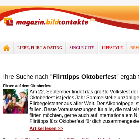
LIEBE, FLIRT & DATING
SINGLE CITY
LIFESTYLE
NEW
Ihre Suche nach "
Flirttipps Oktoberfest
" ergab 
Flirten auf dem Oktoberfest
Am 22. September findet das größte Volksfest der
Oktoberfest ist jedes Jahr Sammelstelle unzählig
Flirbegeisterter aus aller Welt. Der Alkoholpegel
fallen. Beste Voraussetzungen für alle, die mal w
flirten möchten, gerne auch auf internationalem N
Flirttipps fürs Oktoberfest für dich zusammengestel
Artikel lesen >>