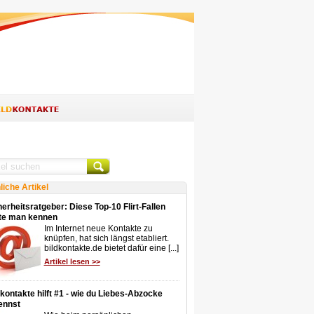
liche Artikel
erheitsratgeber: Diese Top-10 Flirt-Fallen
lte man kennen
Im Internet neue Kontakte zu
knüpfen, hat sich längst etabliert.
bildkontakte.de bietet dafür eine [...]
Artikel lesen >>
dkontakte hilft #1 - wie du Liebes-Abzocke
ennst