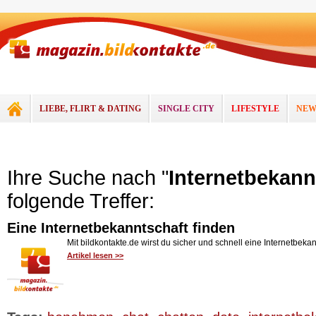
LIEBE, FLIRT & DATING
SINGLE CITY
LIFESTYLE
NEW
Ihre Suche nach "
Internetbekann
folgende Treffer:
Eine Internetbekanntschaft finden
Mit bildkontakte.de wirst du sicher und schnell eine Internetbeka
Artikel lesen >>