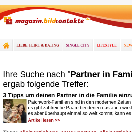
LIEBE, FLIRT & DATING
SINGLE CITY
LIFESTYLE
NEW
Ihre Suche nach "
Partner in Fami
ergab folgende Treffer:
3 Tipps um deinen Partner in die Familie einz
Patchwork-Familien sind in den modernen Zeiten 
es gibt zahlreiche Paare bei denen das auch wirkli
es aber überhaupt einmal so weit kommt, kann es 
Artikel lesen >>