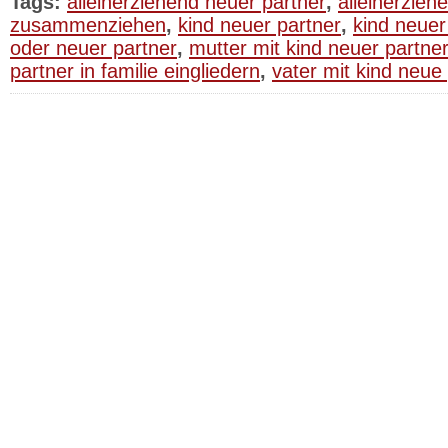
Tags:
alleinerziehend neuer partner
,
alleinerzieh
zusammenziehen
,
kind neuer partner
,
kind neuer
oder neuer partner
,
mutter mit kind neuer partne
partner in familie eingliedern
,
vater mit kind neue 