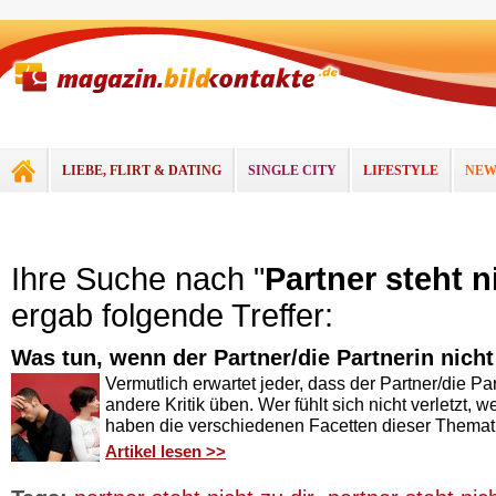
LIEBE, FLIRT & DATING
SINGLE CITY
LIFESTYLE
NEW
Ihre Suche nach "
Partner steht n
ergab folgende Treffer:
Was tun, wenn der Partner/die Partnerin nicht
Vermutlich erwartet jeder, dass der Partner/die Pa
andere Kritik üben. Wer fühlt sich nicht verletzt, w
haben die verschiedenen Facetten dieser Themati
Artikel lesen >>