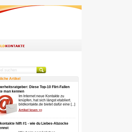
liche Artikel
erheitsratgeber: Diese Top-10 Flirt-Fallen
lte man kennen
Im Internet neue Kontakte zu
knüpfen, hat sich längst etabliert.
bildkontakte.de bietet dafür eine [...]
Artikel lesen >>
dkontakte hilft #1 - wie du Liebes-Abzocke
ennst