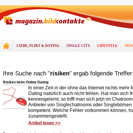
LIEBE, FLIRT & DATING
SINGLE CITY
LIFESTYLE
NEW
Ihre Suche nach "
risiken
" ergab folgende Treffer
Risiken beim Online Dating
In einer Zeit in der ohne das Internet nichts mehr f
Dating natürlich auch nicht fehlen. Hat man sich 
kennengelernt, so trifft man sich jetzt im Chatroom.
Anbieter von Singlechatrooms oder Singlebörsen 
kompetent. Welche Fehler vorkommen können, hab
zusammengestellt.
Artikel lesen >>