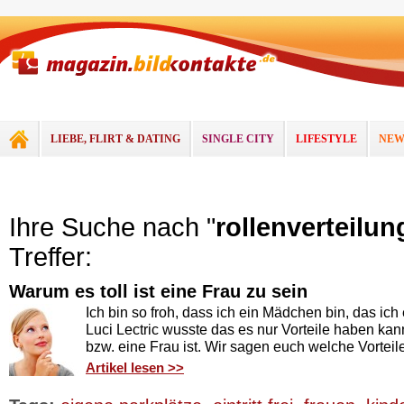
LIEBE, FLIRT & DATING
SINGLE CITY
LIFESTYLE
NEW
Ihre Suche nach "
rollenverteilun
Treffer:
Warum es toll ist eine Frau zu sein
Ich bin so froh, dass ich ein Mädchen bin, das ic
Luci Lectric wusste das es nur Vorteile haben k
bzw. eine Frau ist. Wir sagen euch welche Vorteile
Artikel lesen >>