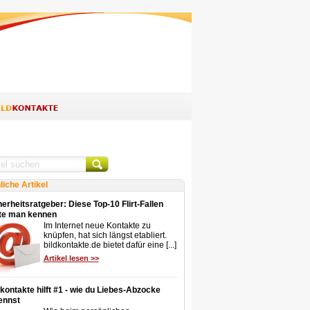
liche Artikel
erheitsratgeber: Diese Top-10 Flirt-Fallen
lte man kennen
Im Internet neue Kontakte zu
knüpfen, hat sich längst etabliert.
bildkontakte.de bietet dafür eine [...]
Artikel lesen >>
dkontakte hilft #1 - wie du Liebes-Abzocke
ennst