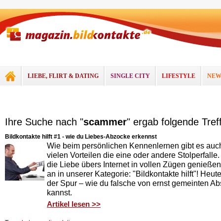
LIEBE, FLIRT & DATING
SINGLE CITY
LIFESTYLE
NEW
Ihre Suche nach "
scammer
" ergab folgende Treff
Bildkontakte hilft #1 - wie du Liebes-Abzocke erkennst
Wie beim persönlichen Kennenlernen gibt es auc
vielen Vorteilen die eine oder andere Stolperfal
die Liebe übers Internet in vollen Zügen genießen
an in unserer Kategorie: "Bildkontakte hilft"! Heu
der Spur – wie du falsche von ernst gemeinten Ab
kannst.
Artikel lesen >>