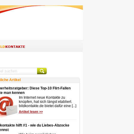
liche Artikel
erheitsratgeber: Diese Top-10 Flirt-Fallen
lte man kennen
Im Internet neue Kontakte zu
knüpfen, hat sich längst etabliert.
bildkontakte.de bietet dafür eine [...]
Artikel lesen >>
dkontakte hilft #1 - wie du Liebes-Abzocke
ennst