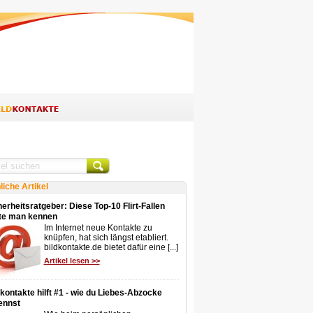
liche Artikel
erheitsratgeber: Diese Top-10 Flirt-Fallen
lte man kennen
Im Internet neue Kontakte zu
knüpfen, hat sich längst etabliert.
bildkontakte.de bietet dafür eine [...]
Artikel lesen >>
dkontakte hilft #1 - wie du Liebes-Abzocke
ennst