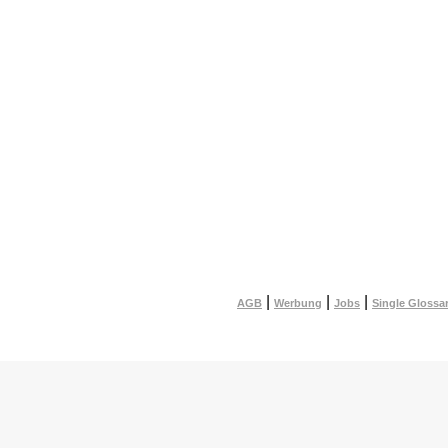
|
|
|
AGB
Werbung
Jobs
Single Glossa