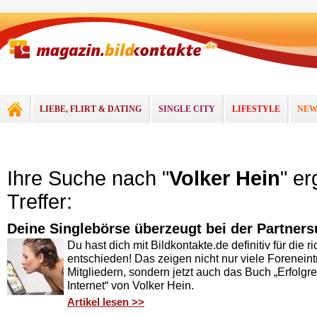
LIEBE, FLIRT & DATING
SINGLE CITY
LIFESTYLE
NEW
Ihre Suche nach "
Volker Hein
" e
Treffer:
Deine Singlebörse überzeugt bei der Partners
Du hast dich mit Bildkontakte.de definitiv für die r
entschieden! Das zeigen nicht nur viele Forenein
Mitgliedern, sondern jetzt auch das Buch „Erfolgr
Internet“ von Volker Hein.
Artikel lesen >>