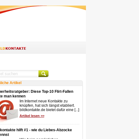
liche Artikel
erheitsratgeber: Diese Top-10 Flirt-Fallen
lte man kennen
Im Internet neue Kontakte zu
knüpfen, hat sich längst etabliert.
bildkontakte.de bietet dafür eine [...]
Artikel lesen >>
dkontakte hilft #1 - wie du Liebes-Abzocke
ennst