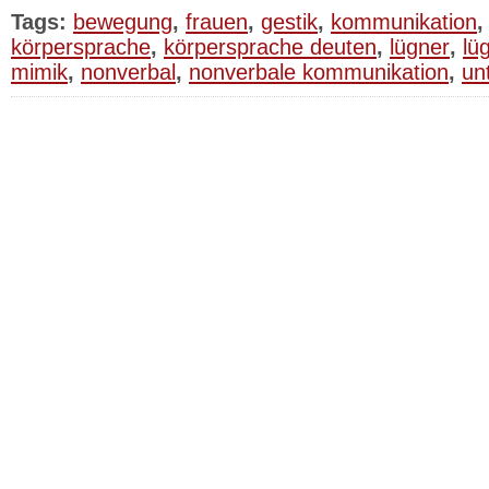
Tags:
bewegung
,
frauen
,
gestik
,
kommunikation
körpersprache
,
körpersprache deuten
,
lügner
,
lü
mimik
,
nonverbal
,
nonverbale kommunikation
,
un