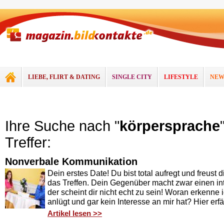
LIEBE, FLIRT & DATING
SINGLE CITY
LIFESTYLE
NEW
Ihre Suche nach "
körpersprache
Treffer:
Nonverbale Kommunikation
Dein erstes Date! Du bist total aufregt und freust d
das Treffen. Dein Gegenüber macht zwar einen int
der scheint dir nicht echt zu sein! Woran erkenne
anlügt und gar kein Interesse an mir hat? Hier erf
Artikel lesen >>