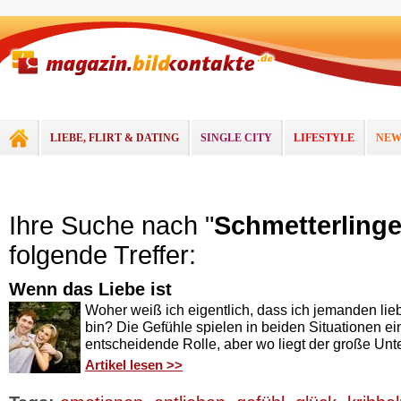
LIEBE, FLIRT & DATING
SINGLE CITY
LIFESTYLE
NEW
Ihre Suche nach "
Schmetterling
folgende Treffer:
Wenn das Liebe ist
Woher weiß ich eigentlich, dass ich jemanden lieb
bin? Die Gefühle spielen in beiden Situationen ei
entscheidende Rolle, aber wo liegt der große Unt
Artikel lesen >>