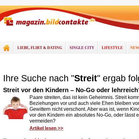
LIEBE, FLIRT & DATING
SINGLE CITY
LIFESTYLE
NEW
Ihre Suche nach "
Streit
" ergab fo
Streit vor den Kindern – No-Go oder lehrreich
Paare streiten, das ist kein Geheimnis. Streit kom
Beziehungen vor und auch viele Ehen bleiben von
Gewittern nicht verschont. Aber was ist, wenn Kinde
vor den Kindern ein absolutes No-Go, oder lässt er
vermeiden?
Artikel lesen >>