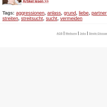
Artikel lesen >>
Tags:
aggressionen
,
anlass
,
grund
,
liebe
,
partner
streiten
,
streitsucht
,
sucht
,
vermeiden
|
|
|
AGB
Werbung
Jobs
Single Glossa